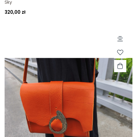
Sky
320,00 zł