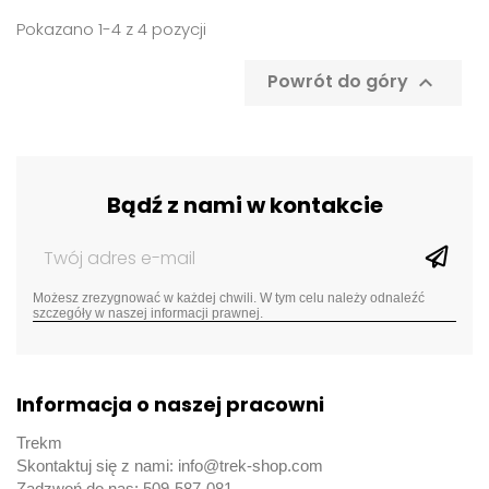
Pokazano 1-4 z 4 pozycji
Powrót do góry

Bądź z nami w kontakcie
Możesz zrezygnować w każdej chwili. W tym celu należy odnaleźć
szczegóły w naszej informacji prawnej.
Informacja o naszej pracowni
Trekm
Skontaktuj się z nami: info@trek-shop.com
Zadzwoń do nas: 509-587-081