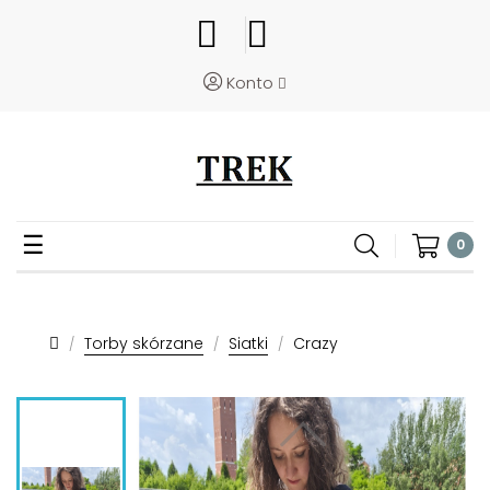
Konto
Toggle
☰
0
navigation
Torby skórzane
Siatki
Crazy