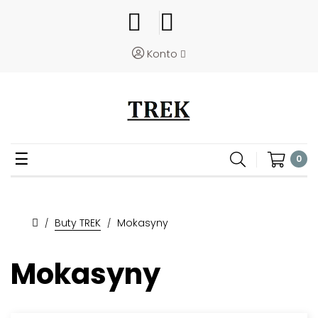
Konto
Toggle
☰
0
navigation
Buty TREK
Mokasyny
Mokasyny