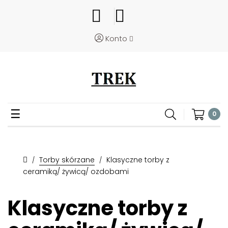
Konto
Toggle
☰
0
navigation
Torby skórzane
Klasyczne torby z
ceramiką/ żywicą/ ozdobami
Klasyczne torby z