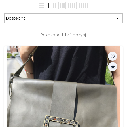

Dostępne
Pokazano 1-1 z 1 pozycji