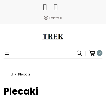
Konto
Toggle
☰
0
navigation
Plecaki
Plecaki