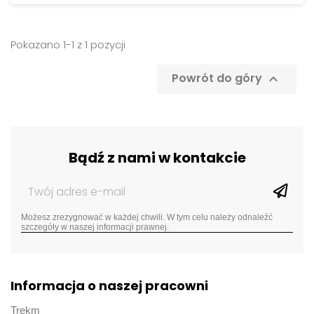
Pokazano 1-1 z 1 pozycji
Powrót do góry

Bądź z nami w kontakcie
Możesz zrezygnować w każdej chwili. W tym celu należy odnaleźć
szczegóły w naszej informacji prawnej.
Informacja o naszej pracowni
Trekm