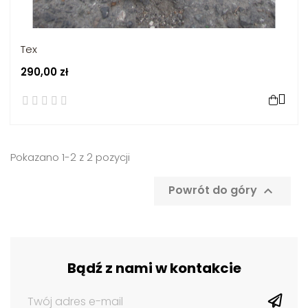
Tex
290,00 zł

Pokazano 1-2 z 2 pozycji
Powrót do góry

Bądź z nami w kontakcie