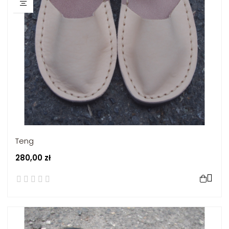
Teng
280,00 zł
