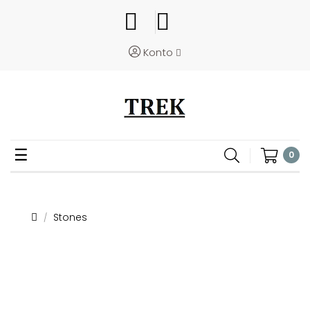
Konto
Toggle
☰
0
navigation
Stones