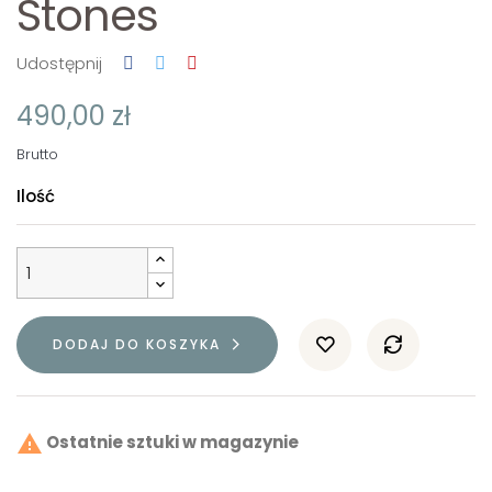
Stones
Udostępnij
490,00 zł
Brutto
Ilość
DODAJ DO KOSZYKA

Ostatnie sztuki w magazynie