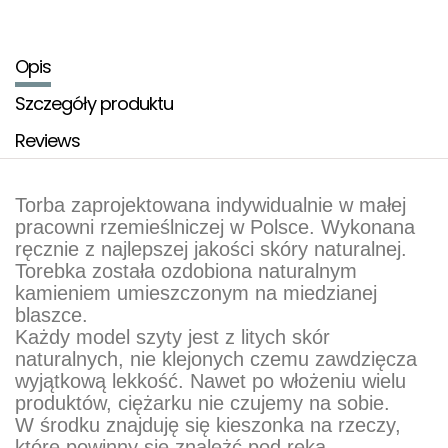
Opis
Szczegóły produktu
Reviews
Torba zaprojektowana indywidualnie w małej
pracowni rzemieślniczej w Polsce. Wykonana
ręcznie z najlepszej jakości skóry naturalnej.
Torebka została ozdobiona naturalnym
kamieniem umieszczonym na miedzianej
blaszce.
Każdy model szyty jest z litych skór
naturalnych, nie klejonych czemu zawdzięcza
wyjątkową lekkość. Nawet po włożeniu wielu
produktów, ciężarku nie czujemy na sobie.
W środku znajduję się kieszonka na rzeczy,
które powinny się znależć pod ręką.