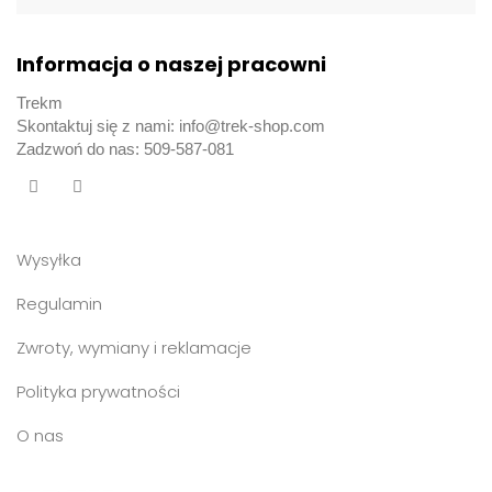
Informacja o naszej pracowni
Trekm
Skontaktuj się z nami: info@trek-shop.com
Zadzwoń do nas: 509-587-081
Wysyłka
Regulamin
Zwroty, wymiany i reklamacje
Polityka prywatności
O nas